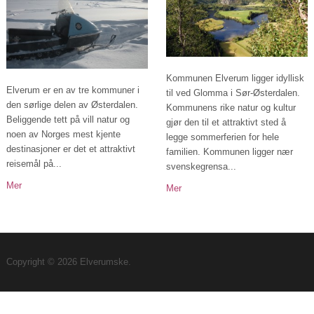
Kommunen Elverum ligger idyllisk
Elverum er en av tre kommuner i
til ved Glomma i Sør-Østerdalen.
den sørlige delen av Østerdalen.
Kommunens rike natur og kultur
Beliggende tett på vill natur og
gjør den til et attraktivt sted å
noen av Norges mest kjente
legge sommerferien for hele
destinasjoner er det et attraktivt
familien. Kommunen ligger nær
reisemål på...
svenskegrensa...
Mer
Mer
Copyright © 2026 Elverumske.