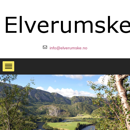
info@elverumske.no