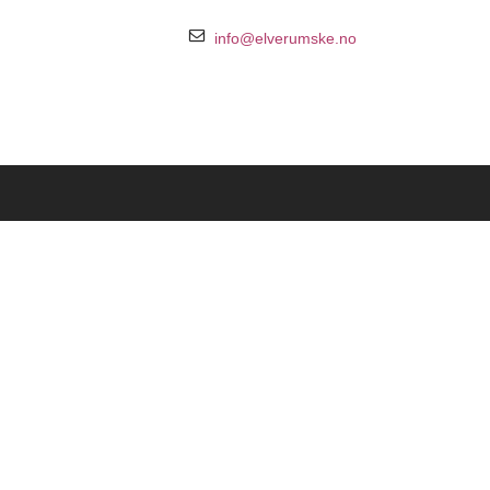
info@elverumske.no